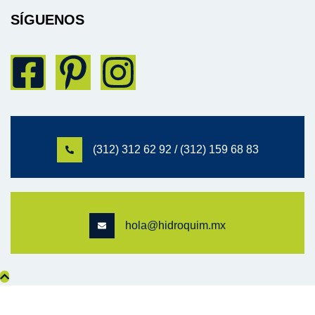
SÍGUENOS
(312) 312 62 92 / (312) 159 68 83
hola@hidroquim.mx