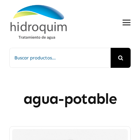
Saltar
al
contenido
Buscar:
agua-potable