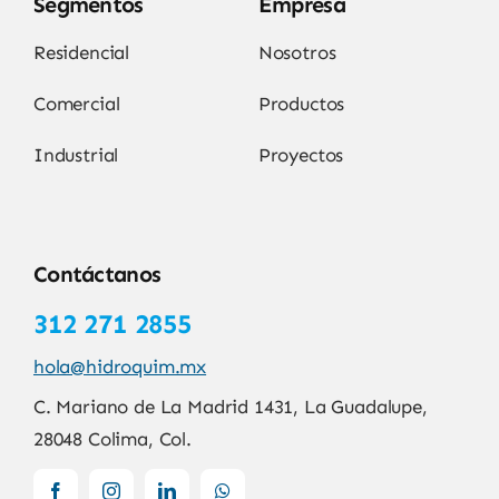
Segmentos
Empresa
Residencial
Nosotros
Comercial
Productos
Industrial
Proyectos
Contáctanos
312 271 2855
hola@hidroquim.mx
C. Mariano de La Madrid 1431, La Guadalupe,
28048 Colima, Col.