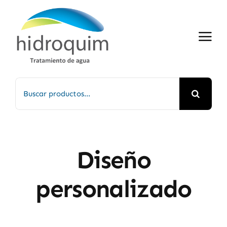
Saltar
al
contenido
Buscar:
Diseño
personalizado