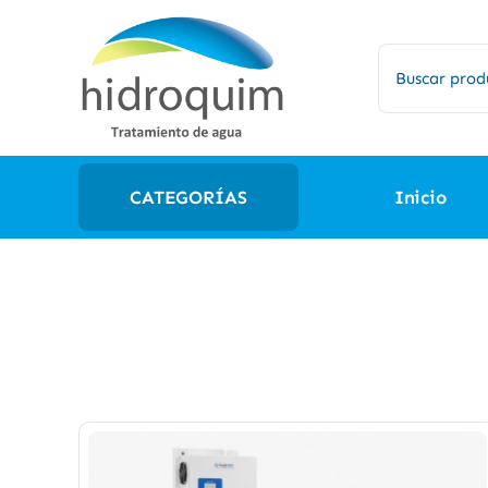
Saltar
al
Buscar:
contenido
CATEGORÍAS
Inicio