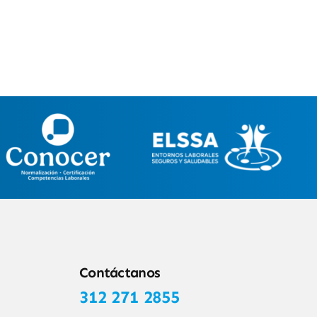
Contáctanos
312 271 2855