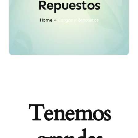
Repuestos
Home
»
Cargas y Repuestos
Tenemos