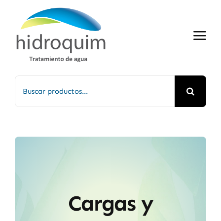
Saltar
al
contenido
Buscar:
Cargas y