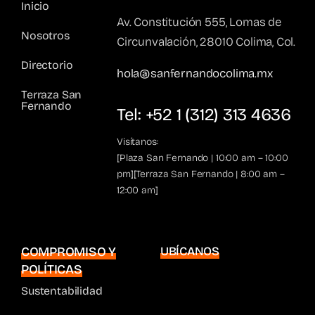
Inicio
Av. Constitución 555, Lomas de
Nosotros
Circunvalación, 28010 Colima, Col.
Directorio
hola@sanfernandocolima.mx
Terraza San
Fernando
Tel: +52 1 (312) 313 4636
Visítanos:
[Plaza San Fernando | 10:00 am – 10:00
pm][Terraza San Fernando | 8:00 am –
12:00 am]
COMPROMISO Y
UBÍCANOS
POLÍTICAS
Sustentabilidad