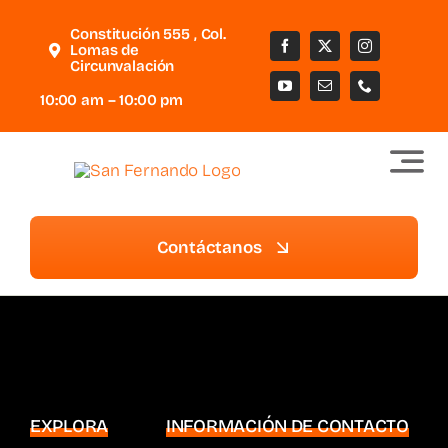
Saltar
Constitución 555 , Col.
al
Lomas de
Circunvalación
contenido
10:00 am – 10:00 pm
Contáctanos
EXPLORA
INFORMACIÓN DE CONTACTO