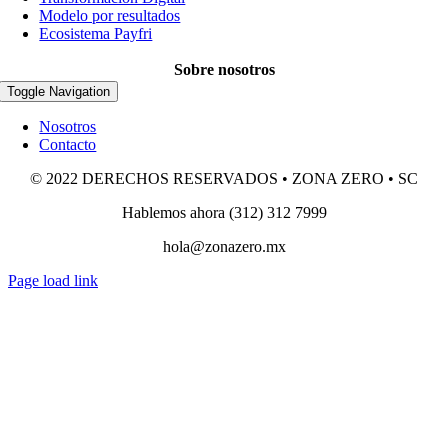
Modelo por resultados
Ecosistema Payfri
Sobre nosotros
Toggle Navigation
Nosotros
Contacto
© 2022 DERECHOS RESERVADOS • ZONA ZERO • SC
Hablemos ahora (312) 312 7999
hola@zonazero.mx
Page load link