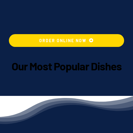
ORDER ONLINE NOW
Our Most Popular Dishes