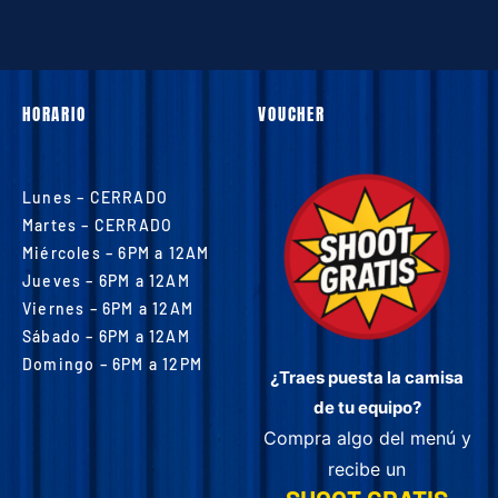
HORARIO
VOUCHER
Lunes – CERRADO
Martes – CERRADO
Miércoles – 6PM a 12AM
Jueves – 6PM a 12AM
Viernes – 6PM a 12AM
Sábado – 6PM a 12AM
Domingo – 6PM a 12PM
¿Traes puesta la camisa
de tu equipo?
Compra algo del menú y
recibe un