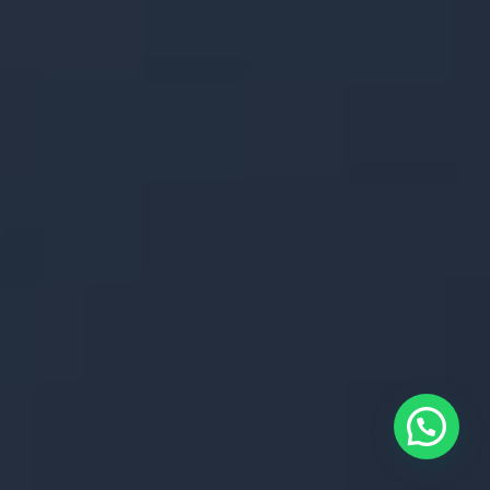
INICIO
NOSOTROS
SERVICIOS
CONTACTO
¿Ya nos sigues?