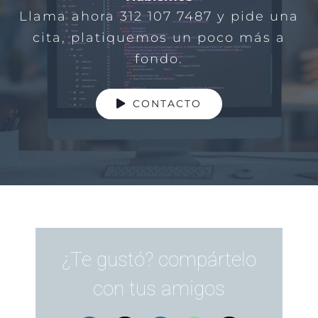
Llama ahora 312 107 7487 y pide una
cita, platiquemos un poco más a
fondo.
CONTACTO
¿Te gustó? compártelo
con tus amigos