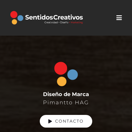
Saltar
al
contenido
Diseño de Marca
Pimantto HAG
CONTACTO