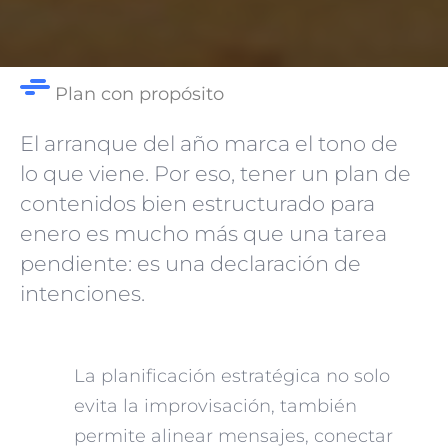
Plan con propósito
El arranque del año marca el tono de
lo que viene. Por eso, tener un plan de
INICIO
contenidos bien estructurado para
enero es mucho más que una tarea
NOSOTROS
pendiente: es una declaración de
intenciones.
SERVICIOS
CONTACTO
La planificación estratégica no solo
evita la improvisación, también
permite alinear mensajes, conectar