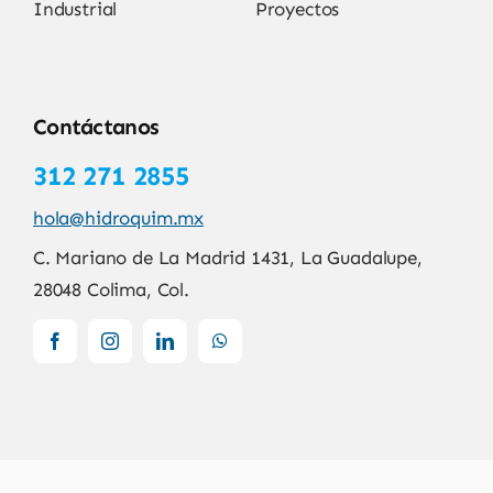
Industrial
Proyectos
Contáctanos
312 271 2855
hola@hidroquim.mx
C. Mariano de La Madrid 1431, La Guadalupe,
28048 Colima, Col.