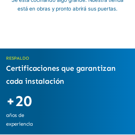
Se está cocinando algo grande. Nuestra tienda
está en obras y pronto abrirá sus puertas.
RESPALDO
Certificaciones que garantizan
cada instalación
+20
años de
experiencia