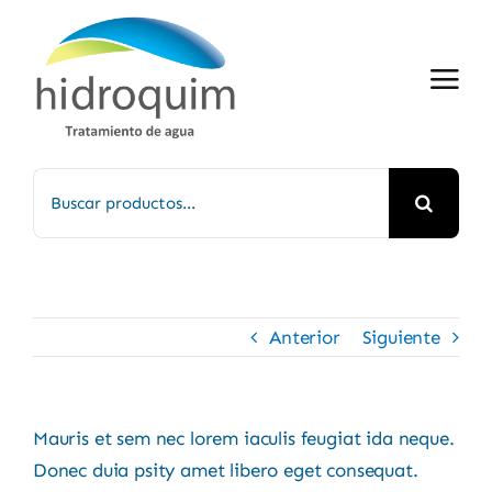
Saltar
al
contenido
Buscar:
Anterior
Siguiente
Mauris et sem nec lorem iaculis feugiat ida neque.
Donec duia psity amet libero eget consequat.