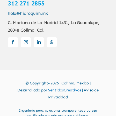
312 271 2855
hola@hidroquim.mx
C. Mariano de La Madrid 1431, La Guadalupe,
28048 Colima, Col.
© Copyright- 2026 | Colima, México |
Desarrollado por
SentidosCreativos
| Aviso de
Privacidad
Ingeniería pura, soluciones transparentes y pureza
certificada en cada gota que cuidamos.