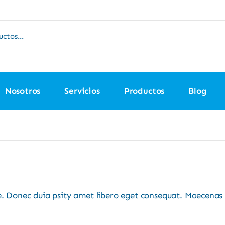
Nosotros
Servicios
Productos
Blog
e. Donec duia psity amet libero eget consequat. Maecenas 