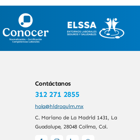
Contáctanos
312 271 2855
hola@hidroquim.mx
C. Mariano de La Madrid 1431, La
Guadalupe, 28048 Colima, Col.