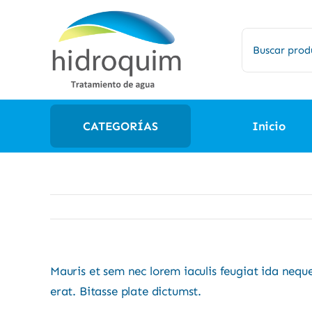
Saltar
al
Buscar:
contenido
CATEGORÍAS
Inicio
Mauris et sem nec lorem iaculis feugiat ida nequ
erat. Bitasse plate dictumst.