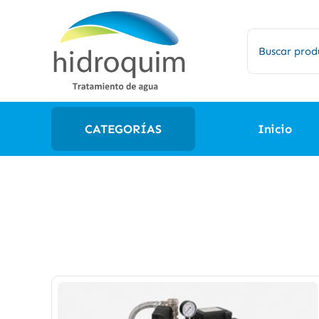
Saltar
al
Buscar:
contenido
CATEGORÍAS
Inicio