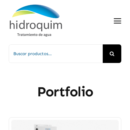
Saltar
al
contenido
Buscar:
Portfolio