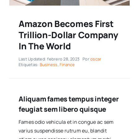
Amazon Becomes First
Trillion-Dollar Company
In The World
Last Updated: febrero 28, 2023
Por
oscar
Etiquetas:
Business
,
Finance
Aliquam fames tempus integer
feugiat sem libero quisque
Fames odio vehicula et in congue ac sem
varius suspendisse rutrum eu, blandit