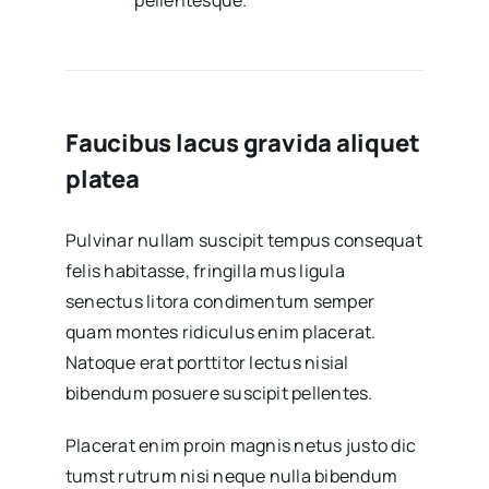
Faucibus lacus gravida aliquet
platea
Pulvinar nullam suscipit tempus consequat
felis habitasse, fringilla mus ligula
senectus litora condimentum semper
quam montes ridiculus enim placerat.
Natoque erat porttitor lectus nisial
bibendum posuere suscipit pellentes.
Placerat enim proin magnis netus justo dic
tumst rutrum nisi neque nulla bibendum