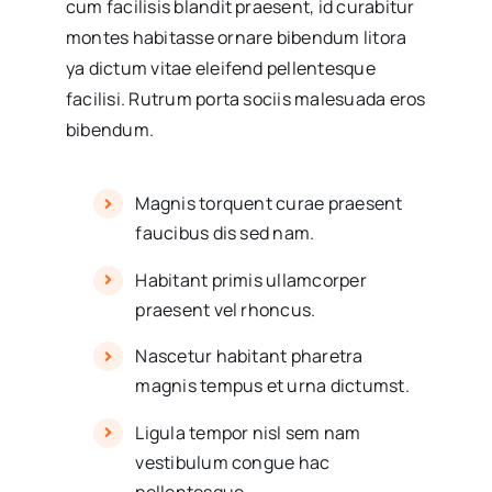
cum facilisis blandit praesent, id curabitur
montes habitasse ornare bibendum litora
ya dictum vitae eleifend pellentesque
facilisi. Rutrum porta sociis malesuada eros
bibendum.
Magnis torquent curae praesent
faucibus dis sed nam.
Habitant primis ullamcorper
praesent vel rhoncus.
Nascetur habitant pharetra
magnis tempus et urna dictumst.
Ligula tempor nisl sem nam
vestibulum congue hac
pellentesque.