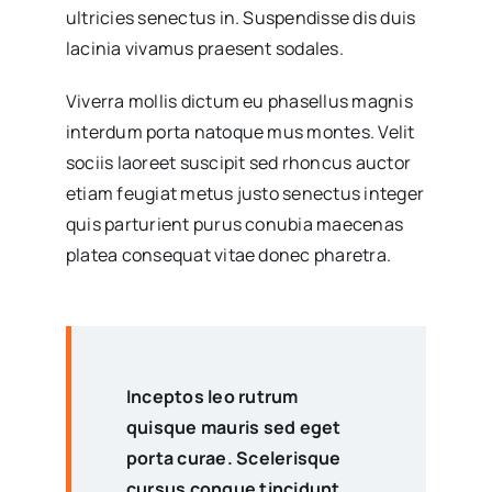
ultricies senectus in. Suspendisse dis duis
lacinia vivamus praesent sodales.
Viverra mollis dictum eu phasellus magnis
interdum porta natoque mus montes. Velit
sociis laoreet suscipit sed rhoncus auctor
etiam feugiat metus justo senectus integer
quis parturient purus conubia maecenas
platea consequat vitae donec pharetra.
Inceptos leo rutrum
quisque mauris sed eget
porta curae. Scelerisque
cursus congue tincidunt