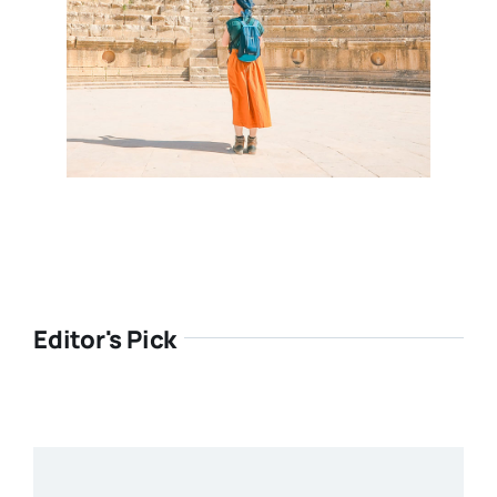
Editor's Pick