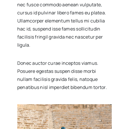
nec fusce commodo aenean vulputate,
cursus id pulvinar libero fames eu platea.
Ullamcorper elementum tellus mi cubilia
hac id, suspend isse fames sollicitudin
facilisis fringil gravida nec nascetur per
ligula.
Donec auctor curae inceptos viamus.
Posuere egestas suspen disse morbi
nullam facilisis gravida felis, natoque
penatibus nisl imperdiet bibendum tortor.