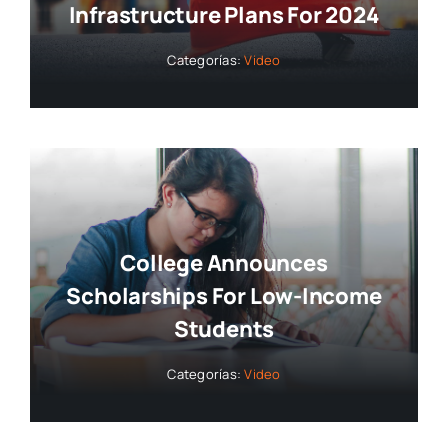
Infrastructure Plans For 2024
Categorías:
Video
College Announces
Scholarships For Low-Income
Students
Categorías:
Video