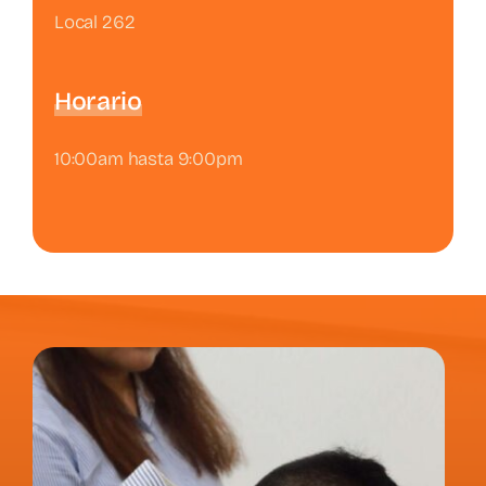
Local 262
Horario
10:00am hasta 9:00pm