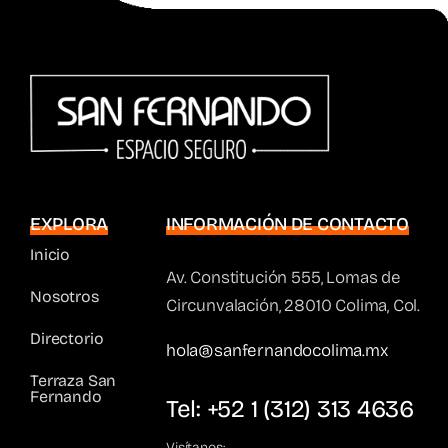
EXPLORA
INFORMACIÓN DE CONTACTO
Inicio
Av. Constitución 555, Lomas de
Nosotros
Circunvalación, 28010 Colima, Col.
Directorio
hola@sanfernandocolima.mx
Terraza San
Fernando
Tel: +52 1 (312) 313 4636
Visítanos: