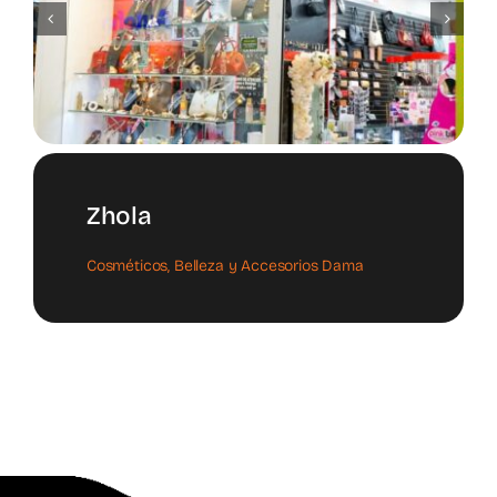
Zhola
Cosméticos, Belleza y Accesorios Dama