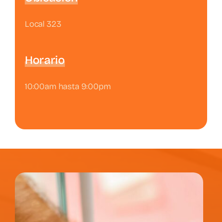
Local 323
Horario
10:00am hasta 9:00pm