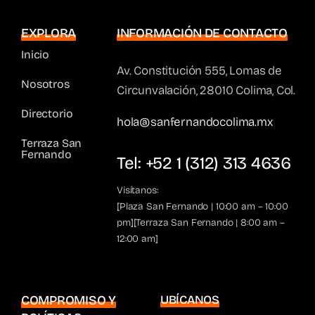
EXPLORA
INFORMACIÓN DE CONTACTO
Inicio
Av. Constitución 555, Lomas de
Nosotros
Circunvalación, 28010 Colima, Col.
Directorio
hola@sanfernandocolima.mx
Terraza San
Fernando
Tel: +52 1 (312) 313 4636
Visítanos:
[Plaza San Fernando | 10:00 am – 10:00
pm][Terraza San Fernando | 8:00 am –
12:00 am]
COMPROMISO Y
UBÍCANOS