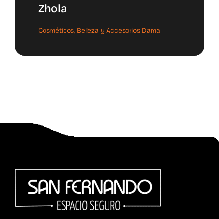
Zhola
Cosméticos, Belleza y Accesorios Dama