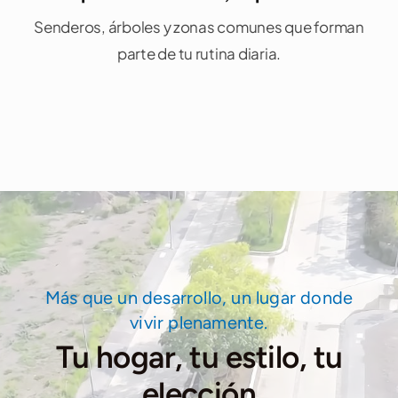
Senderos, árboles y zonas comunes que forman
parte de tu rutina diaria.
Más que un desarrollo, un lugar donde
vivir plenamente.
Tu hogar, tu estilo, tu
elección