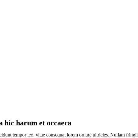
a hic harum et occaeca
cidunt tempor leo, vitae consequat lorem ornare ultricies. Nullam fringill