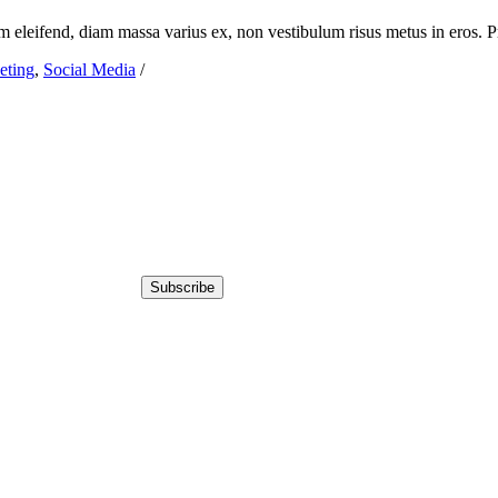
m eleifend, diam massa varius ex, non vestibulum risus metus in eros. Pr
eting
,
Social Media
/
Subscribe