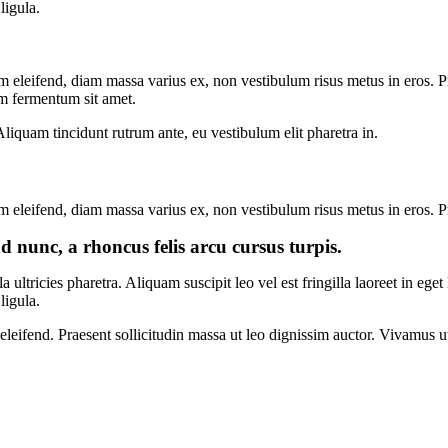
ligula.
m eleifend, diam massa varius ex, non vestibulum risus metus in eros. Pr
am fermentum sit amet.
Aliquam tincidunt rutrum ante, eu vestibulum elit pharetra in.
m eleifend, diam massa varius ex, non vestibulum risus metus in eros. Pr
d nunc, a rhoncus felis arcu cursus turpis.
a ultricies pharetra. Aliquam suscipit leo vel est fringilla laoreet in e
ligula.
eleifend. Praesent sollicitudin massa ut leo dignissim auctor. Vivamus ut 