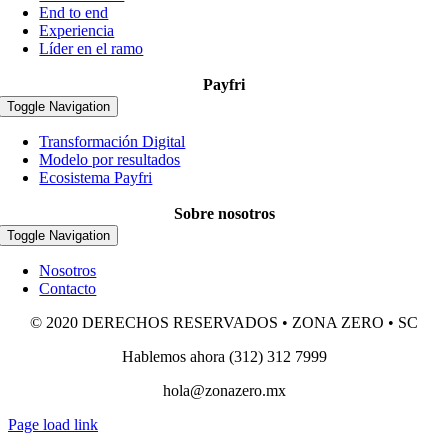
End to end
Experiencia
Líder en el ramo
Payfri
Toggle Navigation
Transformación Digital
Modelo por resultados
Ecosistema Payfri
Sobre nosotros
Toggle Navigation
Nosotros
Contacto
© 2020 DERECHOS RESERVADOS • ZONA ZERO • SC
Hablemos ahora (312) 312 7999
hola@zonazero.mx
Page load link