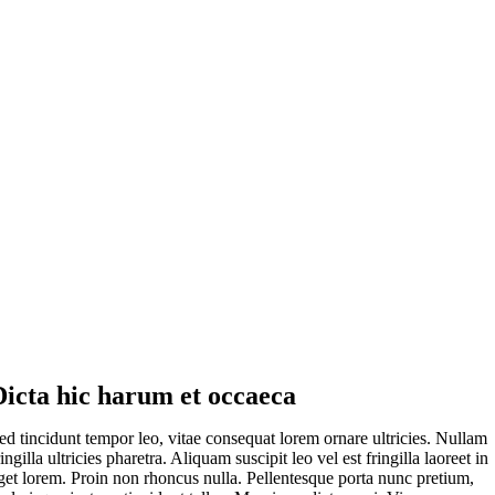
Dicta hic harum et occaeca
ed tincidunt tempor leo, vitae consequat lorem ornare ultricies. Nullam
ringilla ultricies pharetra. Aliquam suscipit leo vel est fringilla laoreet in
get lorem. Proin non rhoncus nulla. Pellentesque porta nunc pretium,