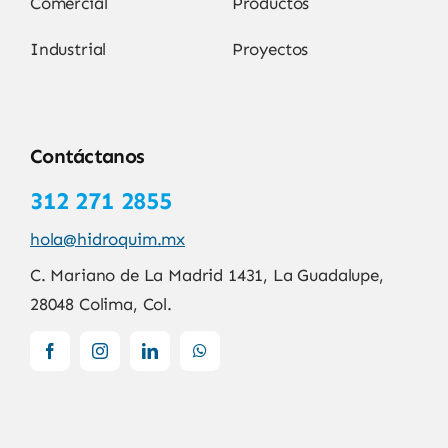
Comercial
Productos
Industrial
Proyectos
Contáctanos
312 271 2855
hola@hidroquim.mx
C. Mariano de La Madrid 1431, La Guadalupe,
28048 Colima, Col.