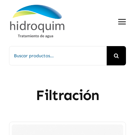
Saltar
al
contenido
Buscar:
Filtración