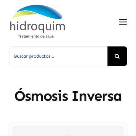
Saltar
al
contenido
Buscar:
Ósmosis Inversa