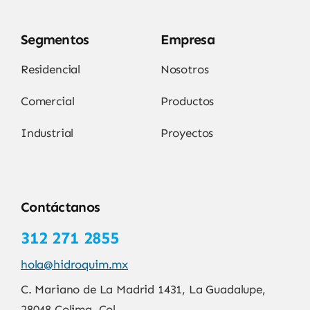
Segmentos
Empresa
Residencial
Nosotros
Comercial
Productos
Industrial
Proyectos
Contáctanos
312 271 2855
hola@hidroquim.mx
C. Mariano de La Madrid 1431, La Guadalupe,
28048 Colima, Col.