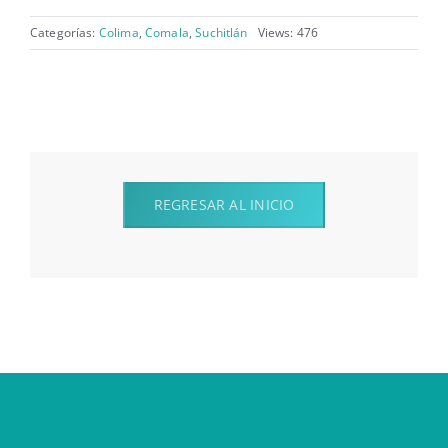
Categorías:
Colima
,
Comala
,
Suchitlán
Views: 476
REGRESAR AL INICIO