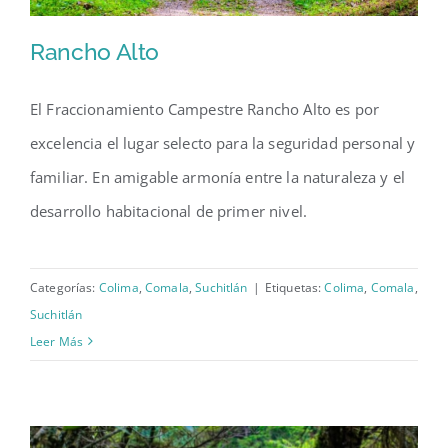
Rancho Alto
El Fraccionamiento Campestre Rancho Alto es por
excelencia el lugar selecto para la seguridad personal y
Rancho Alto
familiar. En amigable armonía entre la naturaleza y el
desarrollo habitacional de primer nivel.
Categorías:
Colima
,
Comala
,
Suchitlán
|
Etiquetas:
Colima
,
Comala
,
Suchitlán
Leer Más