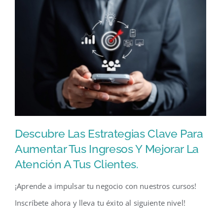
Descubre Las Estrategias Clave Para
Aumentar Tus Ingresos Y Mejorar La
Atención A Tus Clientes.
¡Aprende a impulsar tu negocio con nuestros cursos!
Inscríbete ahora y lleva tu éxito al siguiente nivel!