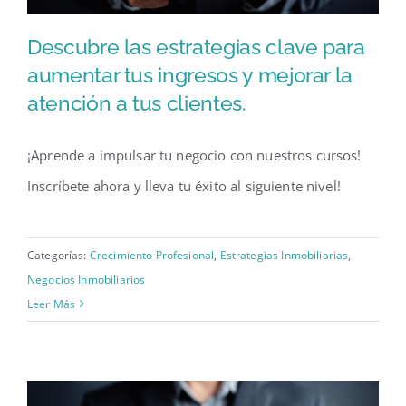
Descubre las estrategias clave para
aumentar tus ingresos y mejorar la
atención a tus clientes.
Descubre las estrategias clave
para aumentar tus ingresos y
¡Aprende a impulsar tu negocio con nuestros cursos!
mejorar la atención a tus
Inscríbete ahora y lleva tu éxito al siguiente nivel!
clientes.
Categorías:
Crecimiento Profesional
,
Estrategias Inmobiliarias
,
Negocios Inmobiliarios
Leer Más