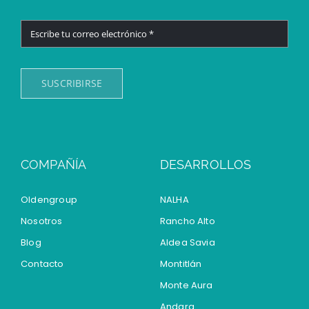
SUSCRIBIRSE
COMPAÑÍA
DESARROLLOS
Oldengroup
NALHA
Nosotros
Rancho Alto
Blog
Aldea Savia
Contacto
Montitlán
Monte Aura
Andara