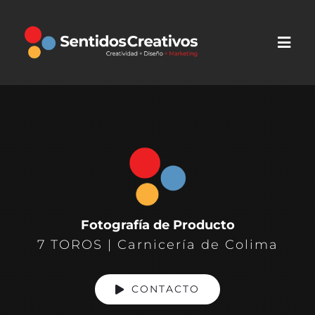
Saltar
al
contenido
Fotografía de Producto
7 TOROS | Carnicería de Colima
CONTACTO