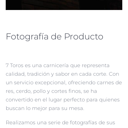
Fotografía de Producto
7 Toros es una carnicería que representa
calidad, tradición y sabor en cada corte. Con
un servicio excepcional, ofreciendo carnes de
res, cerdo, pollo y cortes finos, se ha
convertido en el lugar perfecto para quienes
buscan lo mejor para su mesa.
Realizamos una serie de fotografías de sus