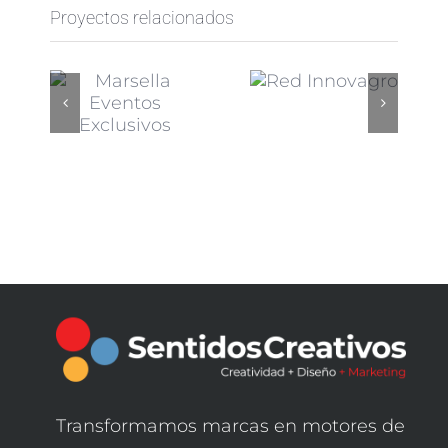
Proyectos relacionados
Transformamos marcas en motores de