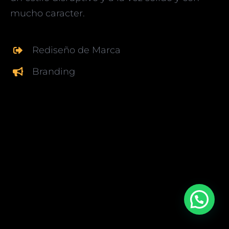
mucho caracter.
INICIO
Rediseño de Marca
NOSOTROS
Branding
SERVICIOS
CONTACTO
¿Ya nos sigues?