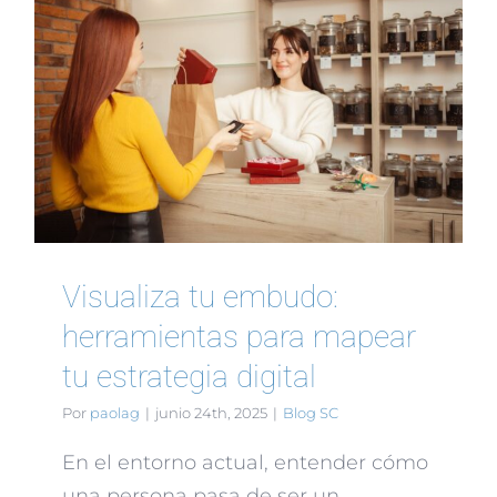
Visualiza tu embudo:
herramientas para mapear
tu estrategia digital
Por
paolag
|
junio 24th, 2025
|
Blog SC
En el entorno actual, entender cómo
una persona pasa de ser un