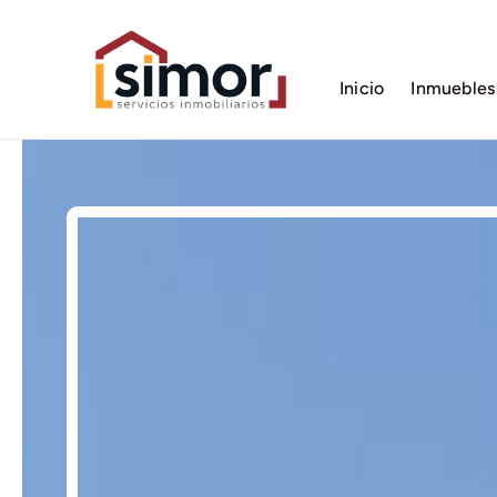
Saltar
al
contenido
Inicio
Inmuebles