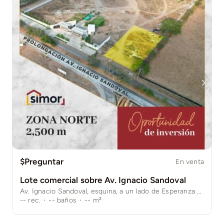
$Preguntar
En venta
Lote comercial sobre Av. Ignacio Sandoval
Av. Ignacio Sandoval, esquina, a un lado de Esperanza Real. Colima, Col.
--
rec.
·
--
baños
·
--
m²