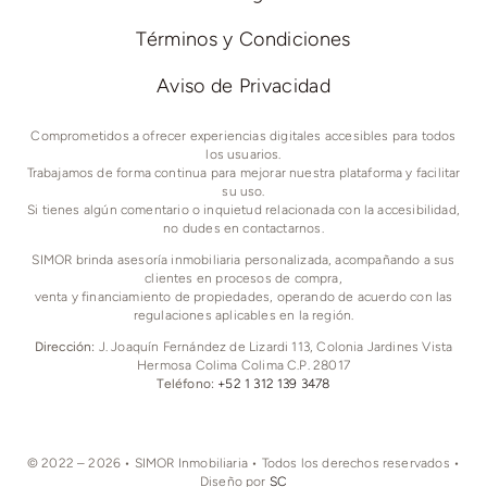
Términos y Condiciones
Aviso de Privacidad
Comprometidos a ofrecer experiencias digitales accesibles para todos
los usuarios.
Trabajamos de forma continua para mejorar nuestra plataforma y facilitar
su uso.
Si tienes algún comentario o inquietud relacionada con la accesibilidad,
no dudes en contactarnos.
SIMOR brinda asesoría inmobiliaria personalizada, acompañando a sus
clientes en procesos de compra,
venta y financiamiento de propiedades, operando de acuerdo con las
regulaciones aplicables en la región.
Dirección:
J. Joaquín Fernández de Lizardi 113, Colonia Jardines Vista
Hermosa Colima Colima C.P. 28017
Teléfono:
+52 1 312 139 3478
© 2022 – 2026 • SIMOR Inmobiliaria • Todos los derechos reservados •
Diseño por
SC