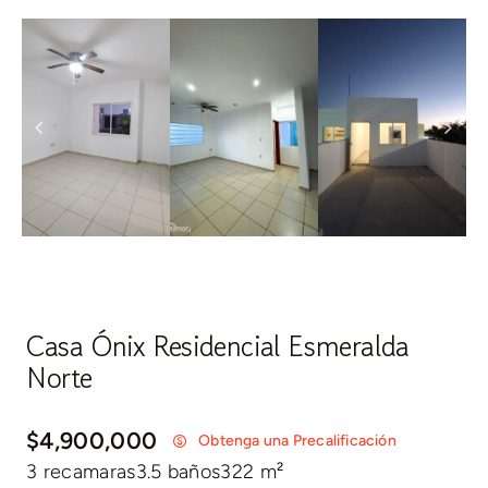
Casa Ónix Residencial Esmeralda
Norte
$4,900,000
Obtenga una Precalificación
3 recamaras
3.5 baños
322 m²