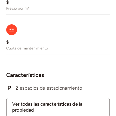
$
Precio por m²
$
Cuota de mantenimiento
Características
2 espacios de estacionamiento
Ver todas las características de la
propiedad