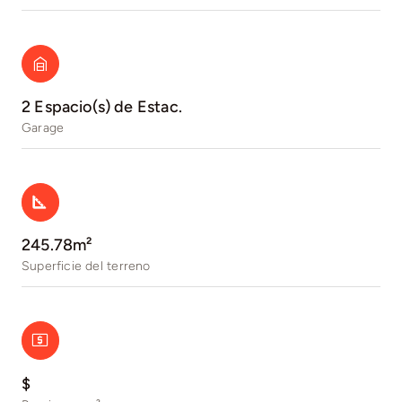
2 Espacio(s) de Estac.
Garage
245.78m²
Superficie del terreno
$