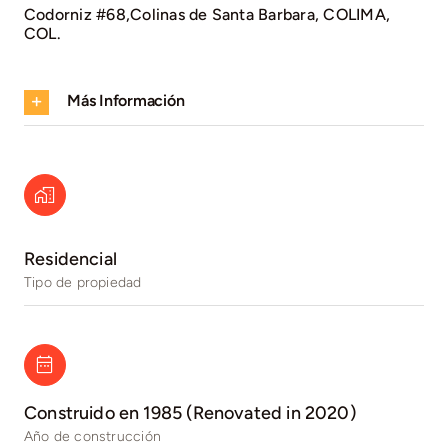
Codorniz #68,Colinas de Santa Barbara, COLIMA,
COL.
Más Información
Residencial
Tipo de propiedad
Construido en 1985 (Renovated in 2020)
Año de construcción