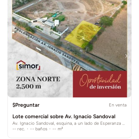
$Preguntar
En venta
Lote comercial sobre Av. Ignacio Sandoval
Av. Ignacio Sandoval, esquina, a un lado de Esperanza Real. Colima, Col.
--
rec.
·
--
baños
·
--
m²