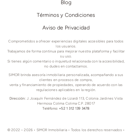
Blog
Términos y Condiciones
Aviso de Privacidad
Comprometidos a ofrecer experiencias digitales accesibles para todos
los usuarios.
Trabajamos de forma continua para mejorar nuestra plataforma y facilitar
su uso.
Si tienes algún comentario o inquietud relacionada con la accesibilidad,
no dudes en contactarnos.
SIMOR brinda asesoría inmobiliaria personalizada, acompañando a sus
clientes en procesos de compra,
venta y financiamiento de propiedades, operando de acuerdo con las
regulaciones aplicables en la región.
Dirección:
J. Joaquín Fernández de Lizardi 113, Colonia Jardines Vista
Hermosa Colima Colima C.P. 28017
Teléfono:
+52 1 312 139 3478
© 2022 – 2026 • SIMOR Inmobiliaria • Todos los derechos reservados •