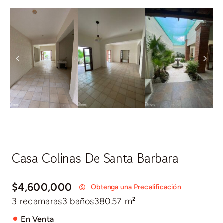
Casa Colinas De Santa Barbara
$4,600,000
Obtenga una Precalificación
3 recamaras
3 baños
380.57 m²
En Venta