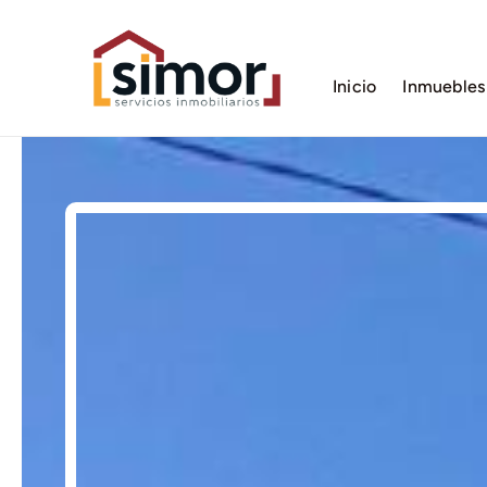
Saltar
al
contenido
Inicio
Inmuebles