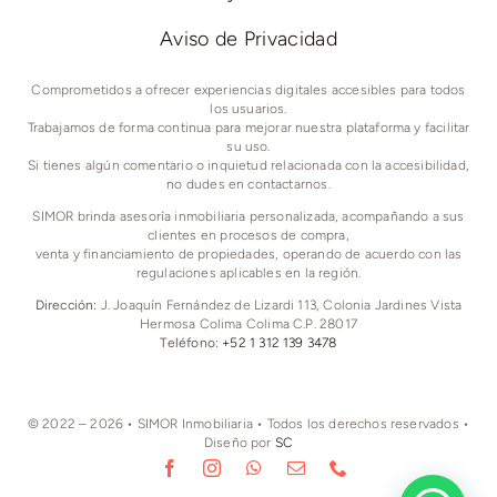
Aviso de Privacidad
Comprometidos a ofrecer experiencias digitales accesibles para todos
los usuarios.
Trabajamos de forma continua para mejorar nuestra plataforma y facilitar
su uso.
Si tienes algún comentario o inquietud relacionada con la accesibilidad,
no dudes en contactarnos.
SIMOR brinda asesoría inmobiliaria personalizada, acompañando a sus
clientes en procesos de compra,
venta y financiamiento de propiedades, operando de acuerdo con las
regulaciones aplicables en la región.
Dirección:
J. Joaquín Fernández de Lizardi 113, Colonia Jardines Vista
Hermosa Colima Colima C.P. 28017
Teléfono:
+52 1 312 139 3478
© 2022 – 2026 • SIMOR Inmobiliaria • Todos los derechos reservados •
Diseño por
SC