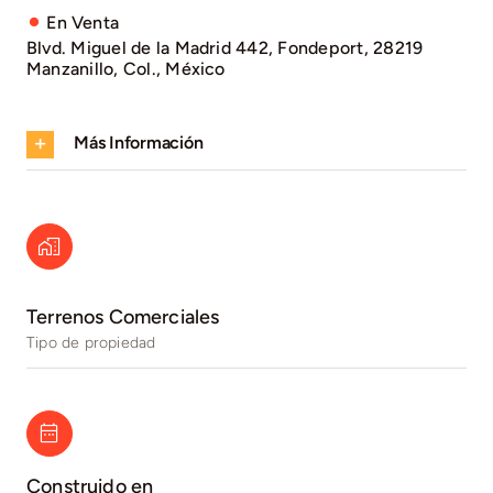
En Venta
Blvd. Miguel de la Madrid 442, Fondeport, 28219
Manzanillo, Col., México
Más Información
Terrenos Comerciales
Tipo de propiedad
Construido en